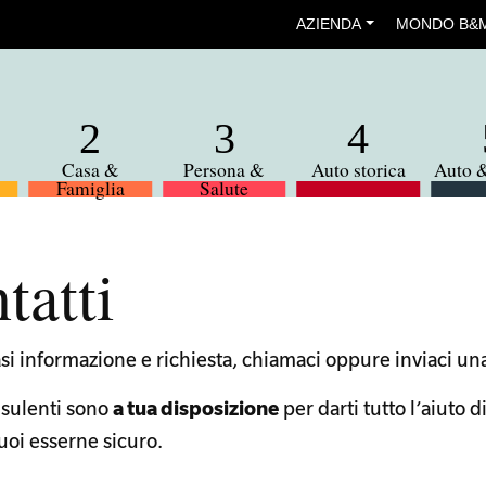
AZIENDA
MONDO B&
Casa &
Persona &
Auto storica
Auto 
Famiglia
Salute
tatti
si informazione e richiesta, chiamaci oppure inviaci una
nsulenti sono
a tua disposizione
per darti tutto l’aiuto di
uoi esserne sicuro.