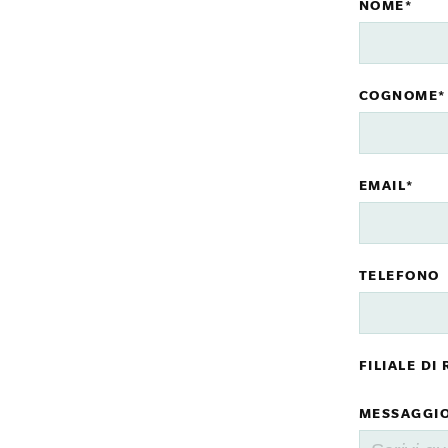
NOME*
COGNOME*
EMAIL*
TELEFONO
FILIALE DI
MESSAGGI