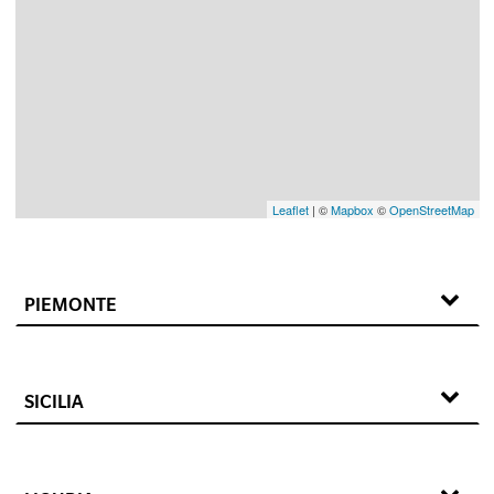
Leaflet
| ©
Mapbox
©
OpenStreetMap
PIEMONTE
SICILIA