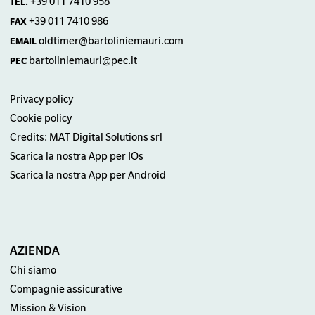
+39 011 7410 958
TEL.
+39 011 7410 986
FAX
oldtimer@bartoliniemauri.com
EMAIL
bartoliniemauri@pec.it
PEC
Privacy policy
Cookie policy
Credits: MAT Digital Solutions srl
Scarica la nostra App per IOs
Scarica la nostra App per Android
AZIENDA
Chi siamo
Compagnie assicurative
Mission & Vision