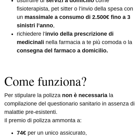
usufruire di
servizi a domicilio
come
fisioterapista, pet sitter o l’invio della spesa con
un
massimale a consumo di 2.500€ fino a 3
sinistri l’anno
,
richiedere l’
invio della prescrizione di
medicinali
nella farmacia a te più comoda o la
consegna del farmaco a domicilio.
Come funziona?
Per stipulare la polizza
non è necessaria
la
compilazione del questionario sanitario in assenza di
malattie pre-esistenti.
Il premio di polizza ammonta a:
74€
per un unico assicurato,