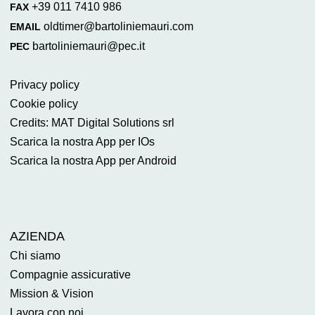
+39 011 7410 986
FAX
oldtimer@bartoliniemauri.com
EMAIL
bartoliniemauri@pec.it
PEC
Privacy policy
Cookie policy
Credits: MAT Digital Solutions srl
Scarica la nostra App per IOs
Scarica la nostra App per Android
AZIENDA
Chi siamo
Compagnie assicurative
Mission & Vision
Lavora con noi