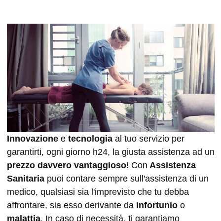
Innovazione
e
tecnologia
al tuo servizio per
garantirti, ogni giorno h24, la giusta assistenza ad un
prezzo davvero vantaggioso
! Con
Assistenza
Sanitaria
puoi contare sempre sull'assistenza di un
medico, qualsiasi sia l'imprevisto che tu debba
affrontare, sia esso derivante da
infortunio
o
malattia
. In caso di necessità, ti garantiamo