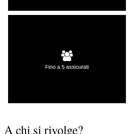
Fino a 5 assicurati
A chi si rivolge?