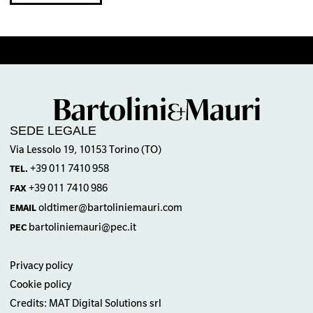
SEDE LEGALE
Via Lessolo 19, 10153 Torino (TO)
+39 011 7410 958
TEL.
+39 011 7410 986
FAX
oldtimer@bartoliniemauri.com
EMAIL
bartoliniemauri@pec.it
PEC
Privacy policy
Cookie policy
Credits: MAT Digital Solutions srl