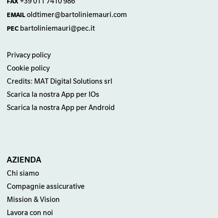
+39 011 7410 986
FAX
oldtimer@bartoliniemauri.com
EMAIL
bartoliniemauri@pec.it
PEC
Privacy policy
Cookie policy
Credits: MAT Digital Solutions srl
Scarica la nostra App per IOs
Scarica la nostra App per Android
AZIENDA
Chi siamo
Compagnie assicurative
Mission & Vision
Lavora con noi