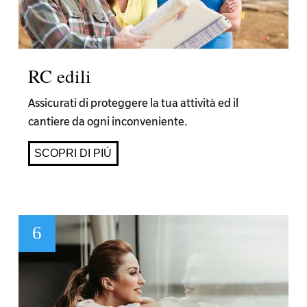
RC edili
Assicurati di proteggere la tua attività ed il
cantiere da ogni inconveniente.
SCOPRI DI PIÚ