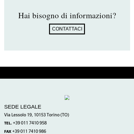
Hai bisogno di informazioni?
CONTATTACI
SEDE LEGALE
Via Lessolo 19, 10153 Torino (TO)
+39 011 7410 958
TEL.
+39 011 7410 986
FAX