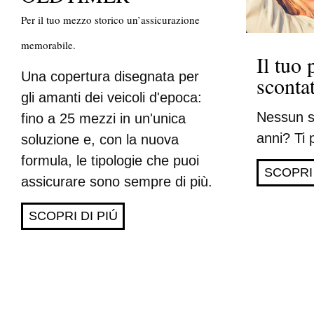
Per il tuo mezzo storico un’assicurazione
memorabile.
Il tuo
Una copertura disegnata per
sconta
gli amanti dei veicoli d'epoca:
Nessun si
fino a 25 mezzi in un'unica
anni? Ti
soluzione e, con la nuova
formula, le tipologie che puoi
SCOPRI 
assicurare sono sempre di più.
SCOPRI DI PIÚ