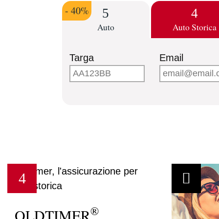
- 40%
Auto
Auto Storica
Targa
Email
®
OLDTIMER