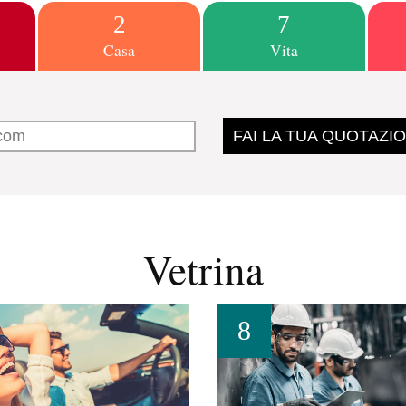
Casa
Vita
FAI LA TUA QUOTAZI
Vetrina