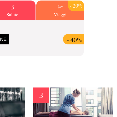
- 20%
Salute
Viaggi
- 40%
ONE