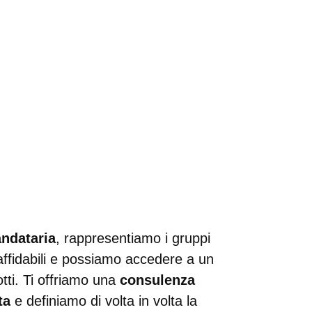
ndataria
, rappresentiamo i gruppi
e affidabili e possiamo accedere a un
ti. Ti offriamo una
consulenza
ta
e definiamo di volta in volta la