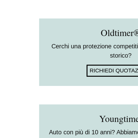
Oldtimer
Cerchi una protezione competiti
storico?
RICHIEDI QUOTA
Youngtim
Auto con più di 10 anni? Abbiamo