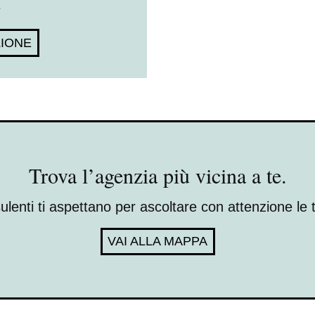
e
ZIONE
Trova l’agenzia più vicina a te.
sulenti ti aspettano per ascoltare con attenzione le t
VAI ALLA MAPPA