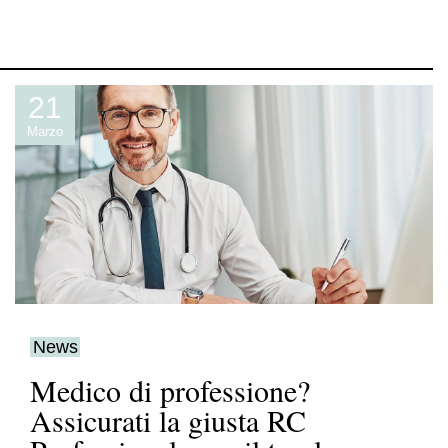
21
Marzo
News
Medico di professione?
Assicurati la giusta RC