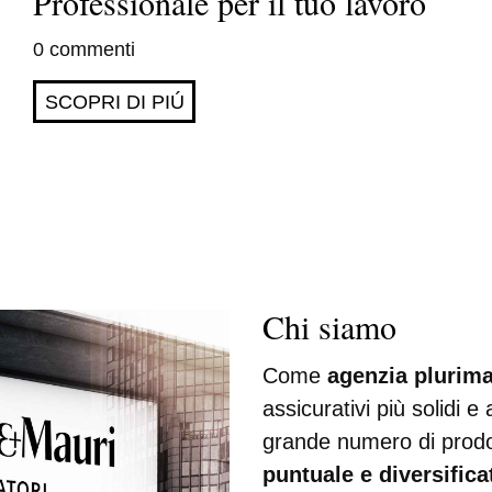
Professionale per il tuo lavoro
0 commenti
SCOPRI DI PIÚ
Chi siamo
Come
agenzia plurima
assicurativi più solidi 
grande numero di prodot
puntuale e diversifica