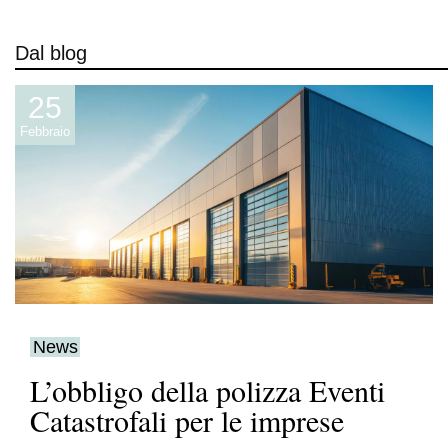
Dal blog
25
Febbraio
News
L’obbligo della polizza Eventi
Catastrofali per le imprese