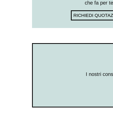
che fa per t
RICHIEDI QUOTA
I nostri con