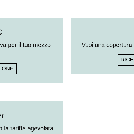
®
va per il tuo mezzo
Vuoi una copertura 
RICH
ZIONE
er
 la tariffa agevolata