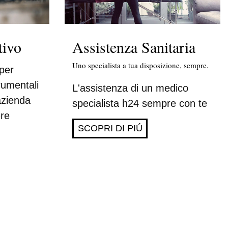
tivo
Assistenza Sanitaria
Uno specialista a tua disposizione, sempre.
 per
trumentali
L'assistenza di un medico
azienda
specialista h24 sempre con te
re
SCOPRI DI PIÚ