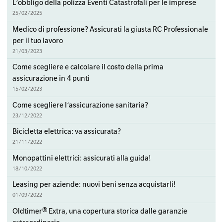
L’obbligo della polizza Eventi Catastrofali per le imprese
25/02/2025
Medico di professione? Assicurati la giusta RC Professionale
per il tuo lavoro
21/03/2023
Come scegliere e calcolare il costo della prima
assicurazione in 4 punti
15/02/2023
Come scegliere l’assicurazione sanitaria?
23/12/2022
Bicicletta elettrica: va assicurata?
21/11/2022
Monopattini elettrici: assicurati alla guida!
18/10/2022
Leasing per aziende: nuovi beni senza acquistarli!
01/09/2022
Oldtimer® Extra, una copertura storica dalle garanzie