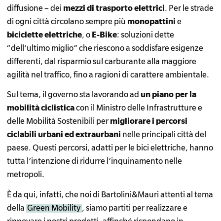
diffusione – dei
mezzi di trasporto elettrici
. Per le strade
di ogni città circolano sempre più
monopattini
e
biciclette elettriche
, o
E-Bike
: soluzioni dette
“dell’ultimo miglio” che riescono a soddisfare esigenze
differenti, dal risparmio sul carburante alla maggiore
agilità nel traffico, fino a ragioni di carattere ambientale.
Sul tema, il governo sta lavorando ad
un piano per la
mobilità ciclistica
con il Ministro delle Infrastrutture e
delle Mobilità Sostenibili per
migliorare i percorsi
ciclabili urbani ed extraurbani
nelle principali città del
paese. Questi percorsi, adatti per le bici elettriche, hanno
tutta l’intenzione di ridurre l’inquinamento nelle
metropoli.
È da qui, infatti, che noi di Bartolini&Mauri attenti al tema
della
Green Mobility
, siamo partiti per realizzare e