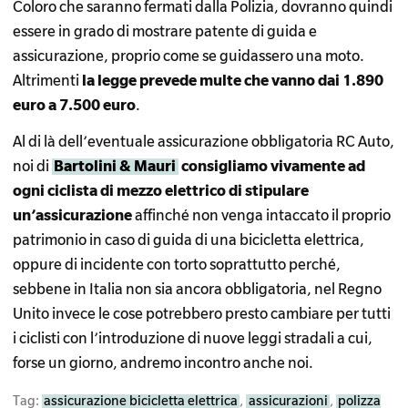
Coloro che saranno fermati dalla Polizia, dovranno quindi
essere in grado di mostrare patente di guida e
assicurazione, proprio come se guidassero una moto.
Altrimenti
la legge prevede multe che vanno dai 1.890
euro a 7.500 euro
.
Al di là dell’eventuale assicurazione obbligatoria RC Auto,
noi di
Bartolini & Mauri
consigliamo vivamente ad
ogni ciclista di mezzo elettrico di stipulare
un’assicurazione
affinché non venga intaccato il proprio
patrimonio in caso di guida di una bicicletta elettrica,
oppure di incidente con torto soprattutto perché,
sebbene in Italia non sia ancora obbligatoria, nel Regno
Unito invece le cose potrebbero presto cambiare per tutti
i ciclisti con l’introduzione di nuove leggi stradali a cui,
forse un giorno, andremo incontro anche noi.
Tag:
assicurazione bicicletta elettrica
,
assicurazioni
,
polizza