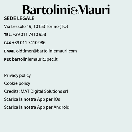
SEDE LEGALE
Via Lessolo 19, 10153 Torino (TO)
+39 011 7410 958
TEL.
+39 011 7410 986
FAX
oldtimer@bartoliniemauri.com
EMAIL
bartoliniemauri@pec.it
PEC
Privacy policy
Cookie policy
Credits: MAT Digital Solutions srl
Scarica la nostra App per IOs
Scarica la nostra App per Android