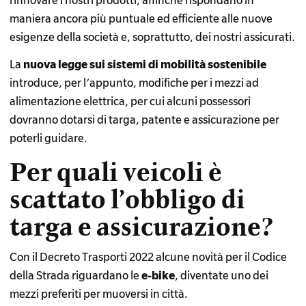
rinnovare i nostri prodotti, affinché rispondano in
maniera ancora più puntuale ed efficiente alle nuove
esigenze della società e, soprattutto, dei nostri assicurati.
La
nuova legge sui sistemi di mobilità sostenibile
introduce, per l’appunto, modifiche per i mezzi ad
alimentazione elettrica, per cui alcuni possessori
dovranno dotarsi di targa, patente e assicurazione per
poterli guidare.
Per quali veicoli è
scattato l’obbligo di
targa e assicurazione?
Con il Decreto Trasporti 2022 alcune novità per il Codice
della Strada riguardano le
e-bike
, diventate uno dei
mezzi preferiti per muoversi in città.