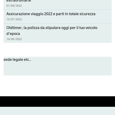
extraordinarie
01/08/2022
Assicurazione viaggio 2022 e parti in totale sicurezza
15/07/2022
Oldtimer, la polizza da stipulare oggi per il tuo veicolo
d’epoca
14/06/2022
sede legale etc..