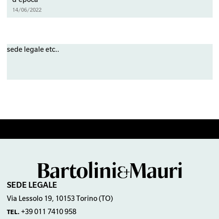
14/06/2022
sede legale etc..
SEDE LEGALE
Via Lessolo 19, 10153 Torino (TO)
+39 011 7410 958
TEL.