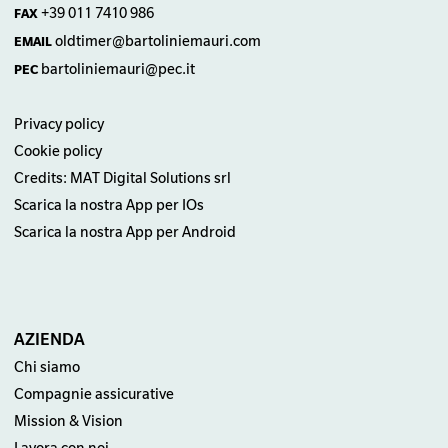
+39 011 7410 986
FAX
oldtimer@bartoliniemauri.com
EMAIL
bartoliniemauri@pec.it
PEC
Privacy policy
Cookie policy
Credits: MAT Digital Solutions srl
Scarica la nostra App per IOs
Scarica la nostra App per Android
AZIENDA
Chi siamo
Compagnie assicurative
Mission & Vision