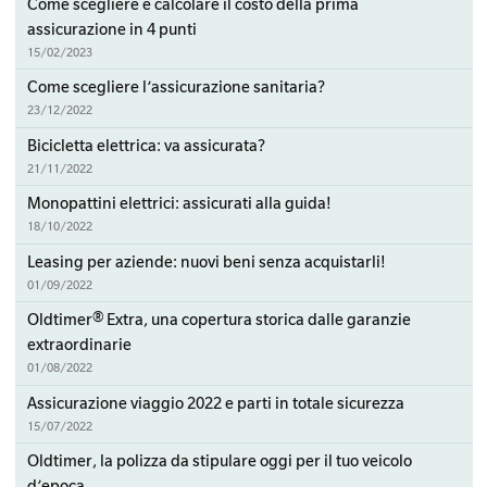
Come scegliere e calcolare il costo della prima
assicurazione in 4 punti
15/02/2023
Come scegliere l’assicurazione sanitaria?
23/12/2022
Bicicletta elettrica: va assicurata?
21/11/2022
Monopattini elettrici: assicurati alla guida!
18/10/2022
Leasing per aziende: nuovi beni senza acquistarli!
01/09/2022
Oldtimer® Extra, una copertura storica dalle garanzie
extraordinarie
01/08/2022
Assicurazione viaggio 2022 e parti in totale sicurezza
15/07/2022
Oldtimer, la polizza da stipulare oggi per il tuo veicolo
d’epoca