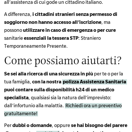
all’assistenza di cui gode un cittadino italiano.
A differenza,
i cittadini stranieri senza permesso di
soggiorno non hanno accesso all’iscrizione
, ma
possono
utilizzare in caso di emergenza o per cure
sanitarie
essenziali la tessera STP
: Straniero
Temporaneamente Presente.
Come possiamo aiutarti?
Se sei alla ricerca di una sicurezza in più
per te o per la
tua famiglia,
con la nostra
polizza Assistenza Sanitaria
puoi contare sulla disponibilità h24 di un medico
specialista
, qualsiasi sia la natura dell’imprevisto:
dall’infortunio alla malattia.
Richiedi ora un preventivo
gratuitamente!
Per
dubbi o domande
, oppure
se hai bisogno del parere