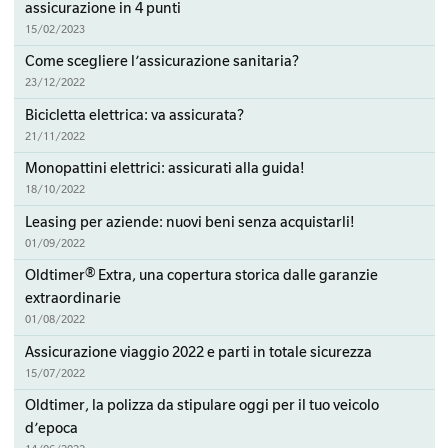
assicurazione in 4 punti
15/02/2023
Come scegliere l’assicurazione sanitaria?
23/12/2022
Bicicletta elettrica: va assicurata?
21/11/2022
Monopattini elettrici: assicurati alla guida!
18/10/2022
Leasing per aziende: nuovi beni senza acquistarli!
01/09/2022
Oldtimer® Extra, una copertura storica dalle garanzie
extraordinarie
01/08/2022
Assicurazione viaggio 2022 e parti in totale sicurezza
15/07/2022
Oldtimer, la polizza da stipulare oggi per il tuo veicolo
d’epoca