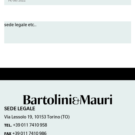
14/06/2022
sede legale etc..
SEDE LEGALE
Via Lessolo 19, 10153 Torino (TO)
+39 011 7410 958
TEL.
+39 011 7410 986
FAX