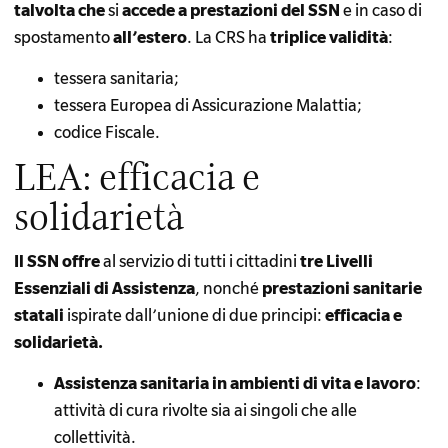
talvolta che
si
accede a prestazioni del SSN
e in caso di
spostamento
all’estero
. La CRS ha
triplice validità
:
tessera sanitaria;
tessera Europea di Assicurazione Malattia;
codice Fiscale.
LEA: efficacia e
solidarietà
Il SSN offre
al servizio di tutti i cittadini
tre Livelli
Essenziali di Assistenza
, nonché
prestazioni sanitarie
statali
ispirate dall’unione di due principi:
efficacia e
solidarietà.
Assistenza sanitaria in ambienti di vita e lavoro
:
attività di cura rivolte sia ai singoli che alle
collettività.