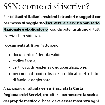
SSN: come ci si iscrive?
Per i
cittadini italiani, residenti stranieri e soggetti con
permesso di soggiorno
iscriversi al Servizio Sanitario
Nazionale è obbligatorio
, così da poter usufruire di tutti
i servizi di previdenza.
I
documenti utili
per l’atto sono:
documento d’identità valido;
codice fiscale;
certificato di residenza o autocertificazione;
per i neonati: codice fiscale e certificato dello stato
di famiglia aggiornato.
A iscrizione effettuata
verrà rilasciata la Carta
Regionale dei Servizi
, che oltre a
permettere la scelta
del proprio medico
di base, deve essere
mostrata ogni