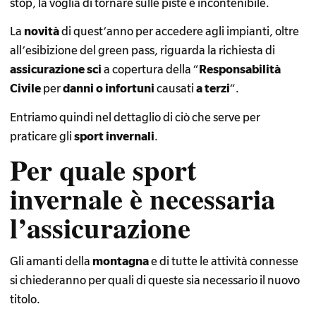
stop, la voglia di tornare sulle piste è incontenibile.
La
novità
di quest’anno per accedere agli impianti, oltre
all’esibizione del green pass, riguarda la richiesta di
assicurazione
sci
a copertura della “
Responsabilità
Civile
per
danni o infortuni
causati
a
terzi
“.
Entriamo quindi nel dettaglio di ciò che serve per
praticare gli
sport invernali
.
Per quale sport
invernale è necessaria
l’assicurazione
Gli amanti della
montagna
e di tutte le attività connesse
si chiederanno per quali di queste sia necessario il nuovo
titolo.