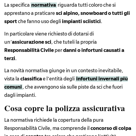
La specifica
normativa
riguarda tutti coloro che si
apprestano a praticare
sci alpino, snowboard o tutti gli
sport
che fanno uso degli
impianti sciistici
.
In particolare viene richiesto di dotarsi di
un’
assicurazione sci
, che tuteli la propria
Responsabilità Civile
per
danni o infortuni causati a
terzi
.
La novità normativa giunge in un contesto inevitabile,
vista la
classifica
e l’entità degli
infortuni invernali più
comuni
, che avvengono sia sulle piste da sci che fuori
dagli impianti.
Cosa copre la polizza assicurativa
La normativa richiede la copertura della pura
Responsabilità Civile, ma comprende il
concorso di colpa