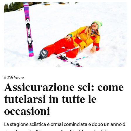
2
di lettura
Assicurazione sci: come
tutelarsi in tutte le
occasioni
La stagione sciistica è ormai cominciata e dopo un anno di